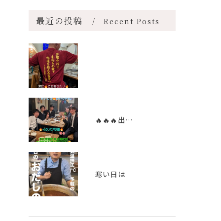
最近の投稿
Recent Posts
🔥🔥🔥出逢いに感謝🔥🔥🔥
寒い日は