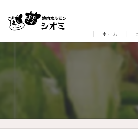
ホーム
こ