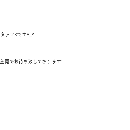
タッフKです^_^
全開でお待ち致しております‼️