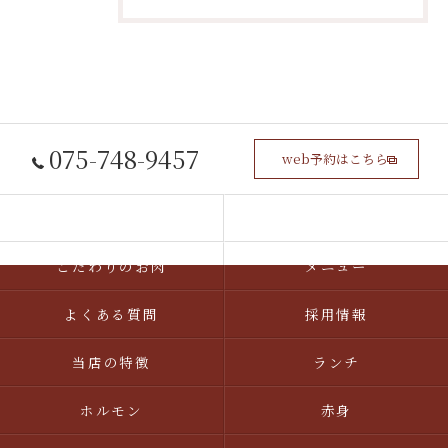
075-748-9457
web予約はこちら
ホーム
コンセプト
こだわりのお肉
メニュー
よくある質問
採用情報
当店の特徴
ランチ
ホルモン
赤身