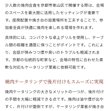
少人数の焼肉会食を京都市東山区で開催する際は、会場
のスペースを最大限に活用したセッティングが重要で
す。座席配置や焼き台の設置場所を工夫することで、参
加者全員が快適に焼肉を楽しめる環境を作れます。
具体的には、コンパクトな卓上グリルを使用し、テーブ
ル間の距離を適度に保つことがポイントです。これによ
り、会話が弾みつつ煙や臭いのトラブルも軽減されま
す。京都の伝統的な町家など、会場の特性に合わせた柔
軟な対応もケータリング業者に依頼可能です。
焼肉ケータリングで後片付けもスムーズに実現
焼肉ケータリングの大きなメリットの一つが、後片付け
の手間を大幅に軽減できる点です。焼肉は油や煙が出や
すく、片付けが面倒ですが、ケータリング業者が焼き台