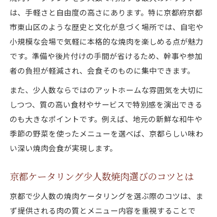
は、手軽さと自由度の高さにあります。特に京都府京都
市東山区のような歴史と文化が息づく場所では、自宅や
小規模な会場で気軽に本格的な焼肉を楽しめる点が魅力
です。準備や後片付けの手間が省けるため、幹事や参加
者の負担が軽減され、会食そのものに集中できます。
また、少人数ならではのアットホームな雰囲気を大切に
しつつ、質の高い食材やサービスで特別感を演出できる
のも大きなポイントです。例えば、地元の新鮮な和牛や
季節の野菜を使ったメニューを選べば、京都らしい味わ
い深い焼肉会食が実現します。
京都ケータリング少人数焼肉選びのコツとは
京都で少人数の焼肉ケータリングを選ぶ際のコツは、ま
ず提供される肉の質とメニュー内容を重視することで